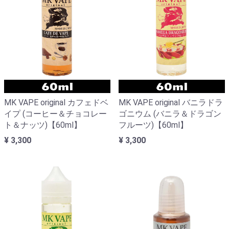
MK VAPE original カフェドベ
MK VAPE original バニラドラ
イプ (コーヒー＆チョコレー
ゴニウム (バニラ＆ドラゴン
ト＆ナッツ)【60ml】
フルーツ)【60ml】
¥ 3,300
¥ 3,300