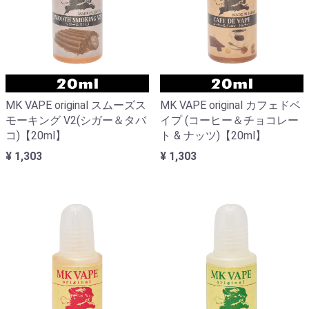
MK VAPE original スムーズス
MK VAPE original カフェドベ
モーキング V2(シガー＆タバ
イプ (コーヒー＆チョコレー
コ)【20ml】
ト & ナッツ)【20ml】
¥ 1,303
¥ 1,303