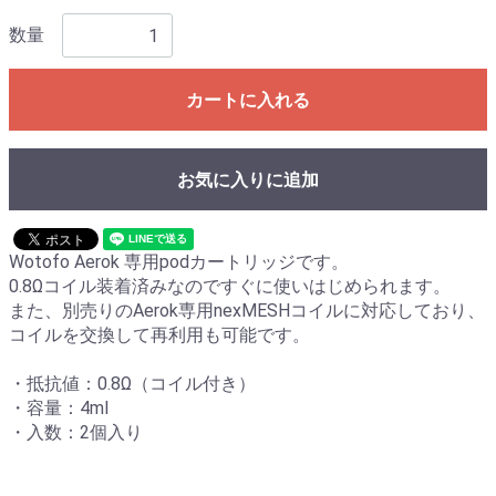
数量
カートに入れる
お気に入りに追加
Wotofo Aerok 専用podカートリッジです。
0.8Ωコイル装着済みなのですぐに使いはじめられます。
また、別売りのAerok専用nexMESHコイルに対応しており、
コイルを交換して再利用も可能です。
・抵抗値：0.8Ω（コイル付き）
・容量：4ml
・入数：2個入り