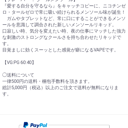
『愛する自分を守るなら』をキャッチコピーに、ニコチンゼ
ロ・タールゼロで常に吸い続けられるメンソール味が誕生！
ガムやタブレットなど、常に口にすることができるメンソ
ールを意識して調合された新しいメンソールリキッド。
口寂しい時、気分を変えたい時、夜の仕事にマッチした強力
な刺激のストロングなクールさを持ち合わせたリキッドで
す。
目覚ましに効くスーッとした感覚が癖になるVAPEです。
【VG:PG 60:40】
◯送料について
一律500円の送料・梱包手数料を頂きます。
総計5,000円（税込）以上のご注文で送料が無料になりま
す。